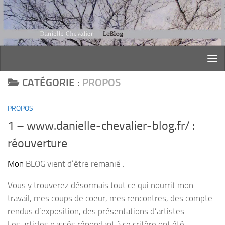
Skip to content
CATÉGORIE :
PROPOS
PROPOS
1 – www.danielle-chevalier-blog.fr/ :
réouverture
Mon
BLOG vient d’être remanié .
Vous y trouverez désormais tout ce qui nourrit mon
travail, mes coups de coeur, mes rencontres, des compte-
rendus d’exposition, des présentations d’artistes .
Les articles passés répondant à ce critère ont été